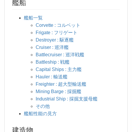
艦船
艦船一覧
Corvette : コルベット
Frigate : フリゲート
Destroyer : 駆逐艦
Cruiser : 巡洋艦
Battlecruiser : 巡洋戦艦
Battleship : 戦艦
Capital Ships : 主力艦
Hauler : 輸送艦
Freighter : 超大型輸送艦
Mining Barge : 採掘艦
Industrial Ship : 採掘支援母艦
その他
艦船性能の見方
建造物