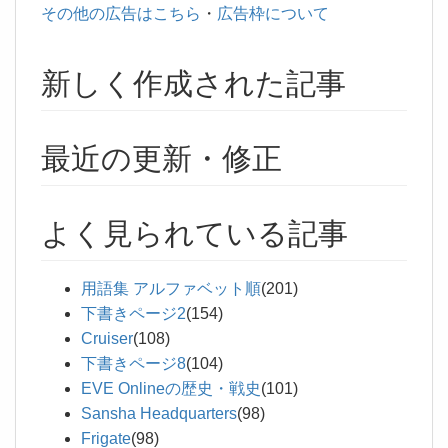
その他の広告はこちら
・
広告枠について
新しく作成された記事
最近の更新・修正
よく見られている記事
用語集 アルファベット順
(201)
下書きページ2
(154)
Cruiser
(108)
下書きページ8
(104)
EVE Onlineの歴史・戦史
(101)
Sansha Headquarters
(98)
Frigate
(98)