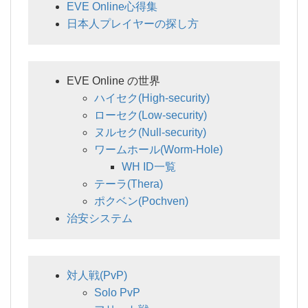
EVE Online心得集
日本人プレイヤーの探し方
EVE Online の世界
ハイセク(High-security)
ローセク(Low-security)
ヌルセク(Null-security)
ワームホール(Worm-Hole)
WH ID一覧
テーラ(Thera)
ポクベン(Pochven)
治安システム
対人戦(PvP)
Solo PvP