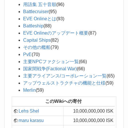
用語集 五十音順
(96)
Battlecruiser
(95)
EVE Onlineとは
(93)
Battleship
(88)
EVE Onlineのアップデート概要
(87)
Capital Ships
(82)
その他の艦船
(79)
PvE
(70)
主要NPCファクション一覧
(66)
国家間戦争(Factional War)
(66)
主要アライアンス/コーポレーション一覧
(65)
アップウェルストラクチャの機能と仕様
(59)
Merlin
(59)
このWikiへの寄付
Lehs Shel
10,000,000,000 ISK
maru karasu
10,000,000,000 ISK