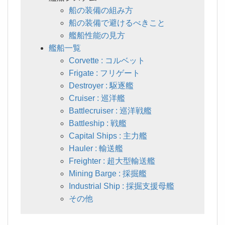
船の装備の組み方
船の装備で避けるべきこと
艦船性能の見方
艦船一覧
Corvette : コルベット
Frigate : フリゲート
Destroyer : 駆逐艦
Cruiser : 巡洋艦
Battlecruiser : 巡洋戦艦
Battleship : 戦艦
Capital Ships : 主力艦
Hauler : 輸送艦
Freighter : 超大型輸送艦
Mining Barge : 採掘艦
Industrial Ship : 採掘支援母艦
その他