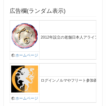
広告欄(ランダム表示)
2012年設立の老舗日本人アライアン
ホームページ
ログインノルマやフリート参加義務は
ホームページ