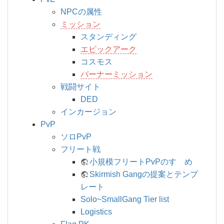
NPCの属性
ミッション
スタンディング
エピックアーク
コスモス
バーナーミッション
戦闘サイト
DED
インカージョン
PvP
ソロPvP
フリート戦
小規模フリートPvPのすゝめ
Skirmish Gangの提案とテンプ
レート
Solo~SmallGang Tier list
Logistics