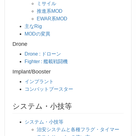
ミサイル
推進系MOD
EWAR系MOD
主なRig
MODの変異
Drone
Drone : ドローン
Fighter : 艦載戦闘機
Implant/Booster
インプラント
コンバットブースター
システム・小技等
システム・小技等
治安システムと各種フラグ・タイマー