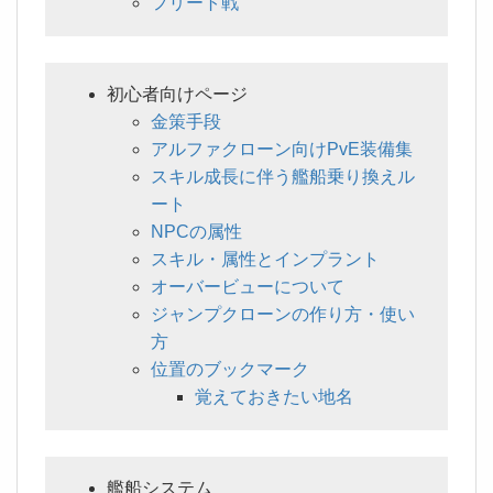
フリート戦
初心者向けページ
金策手段
アルファクローン向けPvE装備集
スキル成長に伴う艦船乗り換えル
ート
NPCの属性
スキル・属性とインプラント
オーバービューについて
ジャンプクローンの作り方・使い
方
位置のブックマーク
覚えておきたい地名
艦船システム