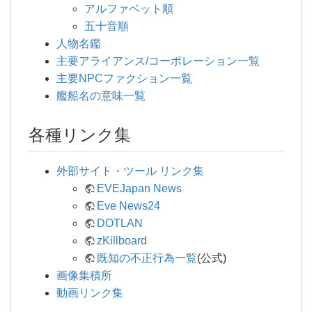
アルファベット順
五十音順
人物名鑑
主要アライアンス/コーポレーション一覧
主要NPCファクション一覧
艦船名の意味一覧
各種リンク集
外部サイト・ツール リンク集
EVEJapan News
Eve News24
DOTLAN
zKillboard
既知の不正行為一覧
(公式)
画像集積所
動画リンク集