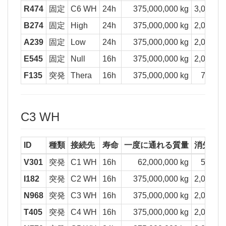
R474
固定
C6 WH
24h
375,000,000 kg
3,000,00
B274
固定
High
24h
375,000,000 kg
2,000,00
A239
固定
Low
24h
375,000,000 kg
2,000,00
E545
固定
Null
16h
375,000,000 kg
2,000,00
F135
突発
Thera
16h
375,000,000 kg
750,00
C3 WH
ID
種類
接続先
寿命
一度に通れる質量
消失質
V301
突発
C1 WH
16h
62,000,000 kg
500,00
I182
突発
C2 WH
16h
375,000,000 kg
2,000,00
N968
突発
C3 WH
16h
375,000,000 kg
2,000,00
T405
突発
C4 WH
16h
375,000,000 kg
2,000,00