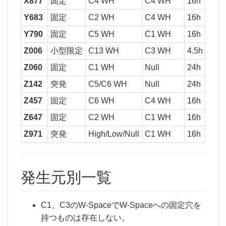
X877
固定
C4 WH
C4 WH
16h
37
Y683
固定
C2 WH
C4 WH
16h
37
Y790
固定
C5 WH
C1 WH
16h
Z006
小型限定
C13 WH
C3 WH
4.5h
Z060
固定
C1 WH
Null
24h
Z142
突発
C5/C6 WH
Null
24h
2,0
Z457
固定
C6 WH
C4 WH
16h
37
Z647
固定
C2 WH
C1 WH
16h
Z971
突発
High/Low/Null
C1 WH
16h
発生元別一覧
C1、C3のW-SpaceでW-Spaceへの固定穴を
持つものは存在しない。