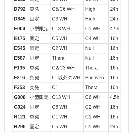
D792
突発
C5/C6 WH
High
24h
1,0
D845
固定
C3 WH
High
24h
37
E004
小型限定
C13 WH
C1 WH
4.5h
E175
固定
C5 WH
C4 WH
16h
37
E545
固定
C2 WH
Null
16h
37
E587
固定
Thera
Null
16h
1,0
F135
突発
C2/C3 WH
Thera
16h
37
F216
突発
C1以外のWH
Pochven
16h
37
F353
突発
C1
Thera
16h
G008
小型限定
C13 WH
C6 WH
4.5h
G024
固定
C6 WH
C2 WH
16h
37
H121
突発
C1 WH
C1 WH
16h
H296
固定
C5 WH
C5 WH
24h
2,0