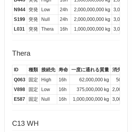
N944
突発
Low
24h
2,000,000,000 kg
3,000,00
S199
突発
Null
24h
2,000,000,000 kg
3,000,00
L031
突発
Thera
16h
1,000,000,000 kg
3,000,00
Thera
ID
種類
接続先
寿命
一度に通れる質量
消失質量
Q063
固定
High
16h
62,000,000 kg
500,00
V898
固定
Low
16h
375,000,000 kg
2,000,00
E587
固定
Null
16h
1,000,000,000 kg
3,000,00
C13 WH