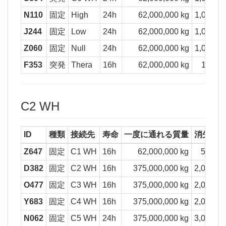
N110
固定
High
24h
62,000,000 kg
1,000,00
J244
固定
Low
24h
62,000,000 kg
1,000,00
Z060
固定
Null
24h
62,000,000 kg
1,000,00
F353
突発
Thera
16h
62,000,000 kg
100,00
C2 WH
ID
種類
接続先
寿命
一度に通れる質量
消失質
Z647
固定
C1 WH
16h
62,000,000 kg
500,00
D382
固定
C2 WH
16h
375,000,000 kg
2,000,00
O477
固定
C3 WH
16h
375,000,000 kg
2,000,00
Y683
固定
C4 WH
16h
375,000,000 kg
2,000,00
N062
固定
C5 WH
24h
375,000,000 kg
3,000,00