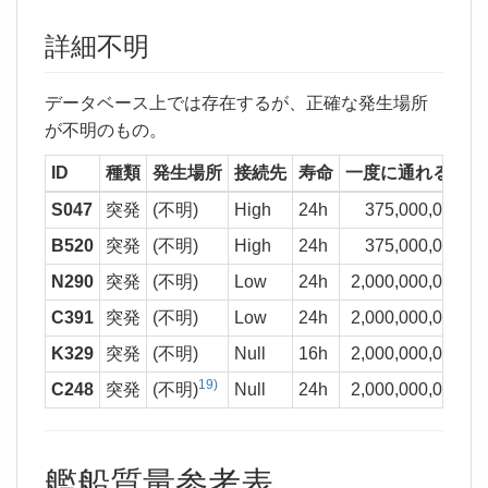
詳細不明
データベース上では存在するが、正確な発生場所
が不明のもの。
ID
種類
発生場所
接続先
寿命
一度に通れる質量
S047
突発
(不明)
High
24h
375,000,000 kg
B520
突発
(不明)
High
24h
375,000,000 kg
N290
突発
(不明)
Low
24h
2,000,000,000 kg
C391
突発
(不明)
Low
24h
2,000,000,000 kg
K329
突発
(不明)
Null
16h
2,000,000,000 kg
19)
C248
突発
(不明)
Null
24h
2,000,000,000 kg
艦船質量参考表