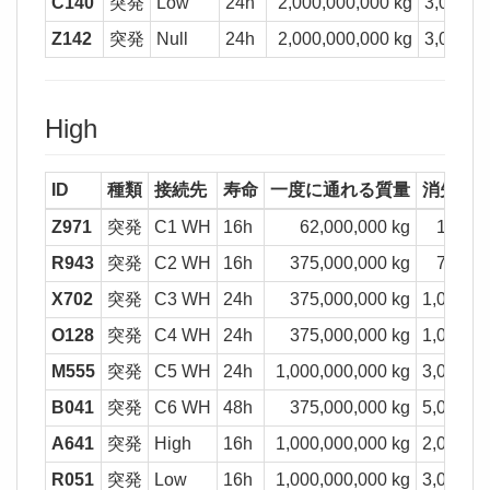
C140
突発
Low
24h
2,000,000,000 kg
3,000,0
Z142
突発
Null
24h
2,000,000,000 kg
3,000,0
High
ID
種類
接続先
寿命
一度に通れる質量
消失質
Z971
突発
C1 WH
16h
62,000,000 kg
100,00
R943
突発
C2 WH
16h
375,000,000 kg
750,00
X702
突発
C3 WH
24h
375,000,000 kg
1,000,00
O128
突発
C4 WH
24h
375,000,000 kg
1,000,00
M555
突発
C5 WH
24h
1,000,000,000 kg
3,000,00
B041
突発
C6 WH
48h
375,000,000 kg
5,000,00
A641
突発
High
16h
1,000,000,000 kg
2,000,00
R051
突発
Low
16h
1,000,000,000 kg
3,000,00