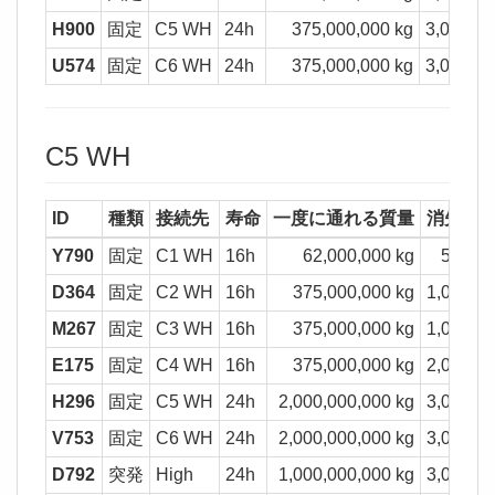
H900
固定
C5 WH
24h
375,000,000 kg
3,000,00
U574
固定
C6 WH
24h
375,000,000 kg
3,000,00
C5 WH
ID
種類
接続先
寿命
一度に通れる質量
消失質
Y790
固定
C1 WH
16h
62,000,000 kg
500,00
D364
固定
C2 WH
16h
375,000,000 kg
1,000,00
M267
固定
C3 WH
16h
375,000,000 kg
1,000,00
E175
固定
C4 WH
16h
375,000,000 kg
2,000,00
H296
固定
C5 WH
24h
2,000,000,000 kg
3,000,00
V753
固定
C6 WH
24h
2,000,000,000 kg
3,000,00
D792
突発
High
24h
1,000,000,000 kg
3,000,00