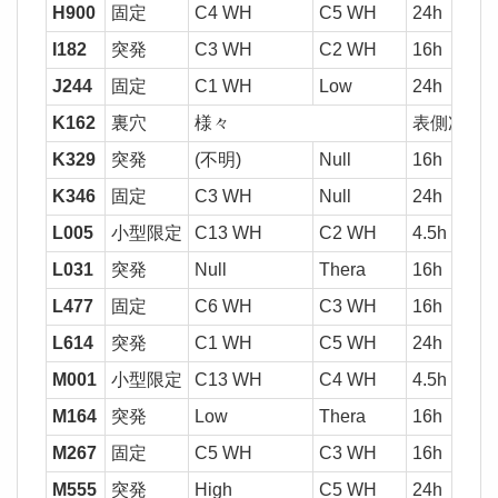
H900
固定
C4 WH
C5 WH
24h
37
I182
突発
C3 WH
C2 WH
16h
37
J244
固定
C1 WH
Low
24h
K162
裏穴
様々
表側次第
K329
突発
(不明)
Null
16h
2,0
K346
固定
C3 WH
Null
24h
37
L005
小型限定
C13 WH
C2 WH
4.5h
L031
突発
Null
Thera
16h
1,0
L477
固定
C6 WH
C3 WH
16h
37
L614
突発
C1 WH
C5 WH
24h
M001
小型限定
C13 WH
C4 WH
4.5h
M164
突発
Low
Thera
16h
1,0
M267
固定
C5 WH
C3 WH
16h
37
M555
突発
High
C5 WH
24h
1,0