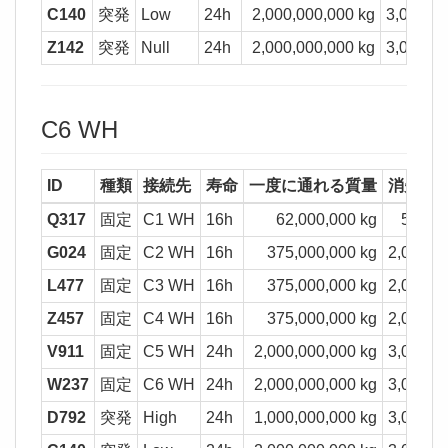
C140
突発
Low
24h
2,000,000,000 kg
3,000,00
Z142
突発
Null
24h
2,000,000,000 kg
3,000,00
C6 WH
ID
種類
接続先
寿命
一度に通れる質量
消失質
Q317
固定
C1 WH
16h
62,000,000 kg
500,0
G024
固定
C2 WH
16h
375,000,000 kg
2,000,0
L477
固定
C3 WH
16h
375,000,000 kg
2,000,0
Z457
固定
C4 WH
16h
375,000,000 kg
2,000,0
V911
固定
C5 WH
24h
2,000,000,000 kg
3,000,0
W237
固定
C6 WH
24h
2,000,000,000 kg
3,000,0
D792
突発
High
24h
1,000,000,000 kg
3,000,0