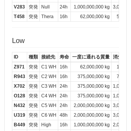
V283
突発
Null
24h
1,000,000,000 kg
3,000,00
T458
突発
Thera
16h
62,000,000 kg
500,00
Low
ID
種類
接続先
寿命
一度に通れる質量
消失質
Z971
突発
C1 WH
16h
62,000,000 kg
100,00
R943
突発
C2 WH
16h
375,000,000 kg
750,00
X702
突発
C3 WH
24h
375,000,000 kg
1,000,00
O128
突発
C4 WH
24h
375,000,000 kg
1,000,00
N432
突発
C5 WH
24h
2,000,000,000 kg
3,000,00
U319
突発
C6 WH
48h
2,000,000,000 kg
3,000,00
B449
突発
High
16h
1,000,000,000 kg
2,000,00