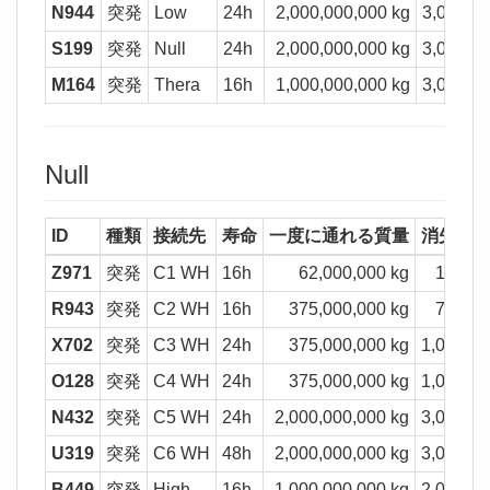
N944
突発
Low
24h
2,000,000,000 kg
3,000,00
S199
突発
Null
24h
2,000,000,000 kg
3,000,00
M164
突発
Thera
16h
1,000,000,000 kg
3,000,00
Null
ID
種類
接続先
寿命
一度に通れる質量
消失質
Z971
突発
C1 WH
16h
62,000,000 kg
100,00
R943
突発
C2 WH
16h
375,000,000 kg
750,00
X702
突発
C3 WH
24h
375,000,000 kg
1,000,00
O128
突発
C4 WH
24h
375,000,000 kg
1,000,00
N432
突発
C5 WH
24h
2,000,000,000 kg
3,000,00
U319
突発
C6 WH
48h
2,000,000,000 kg
3,000,00
B449
突発
High
16h
1,000,000,000 kg
2,000,00