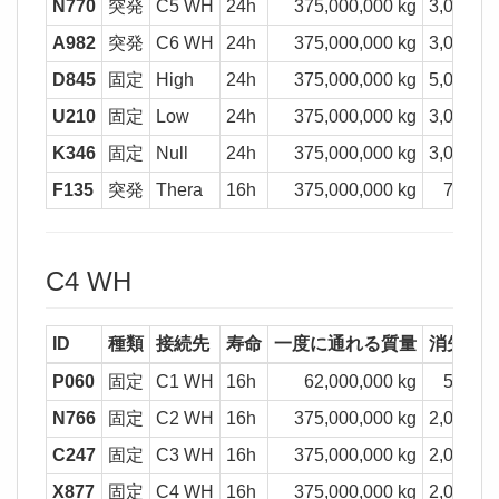
N770
突発
C5 WH
24h
375,000,000 kg
3,000,00
A982
突発
C6 WH
24h
375,000,000 kg
3,000,00
D845
固定
High
24h
375,000,000 kg
5,000,00
U210
固定
Low
24h
375,000,000 kg
3,000,00
K346
固定
Null
24h
375,000,000 kg
3,000,00
F135
突発
Thera
16h
375,000,000 kg
750,00
C4 WH
ID
種類
接続先
寿命
一度に通れる質量
消失質
P060
固定
C1 WH
16h
62,000,000 kg
500,00
N766
固定
C2 WH
16h
375,000,000 kg
2,000,00
C247
固定
C3 WH
16h
375,000,000 kg
2,000,00
X877
固定
C4 WH
16h
375,000,000 kg
2,000,00