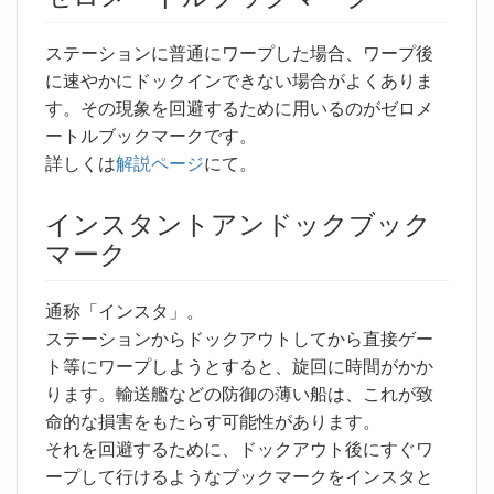
ステーションに普通にワープした場合、ワープ後
に速やかにドックインできない場合がよくありま
す。その現象を回避するために用いるのがゼロメ
ートルブックマークです。
詳しくは
解説ページ
にて。
インスタントアンドックブック
マーク
通称「インスタ」。
ステーションからドックアウトしてから直接ゲー
ト等にワープしようとすると、旋回に時間がかか
ります。輸送艦などの防御の薄い船は、これが致
命的な損害をもたらす可能性があります。
それを回避するために、ドックアウト後にすぐワ
ープして行けるようなブックマークをインスタと