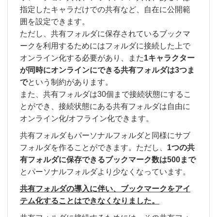
指定したキャラだけでの共有など、自在に公開範
囲を設定できます。
ただし、共有フォルダに保存されているブックマ
ークを利用するためにはフォルダに接続した上で
オンライン化する必要があり、また
1キャラクター
が同時にオンラインにできる共有フォルダは3つま
で
という制約があります。
また、共有フォルダは30個まで接続状態にするこ
とができ、接続状態にある共有フォルダは自由に
オンライン化/オフライン化できます。
共有フォルダもパーソナルフォルダと同様にサブ
フォルダを作ることができます。ただし、
1つの共
有フォルダに保存できるブックマーク数は500まで
とパーソナルフォルダより少なくなっています。
共有フォルダの導入に伴い、ブックマークをアイ
テム化することはできなくなりました。