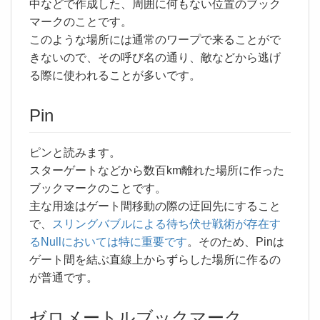
中などで作成した、周囲に何もない位置のブック
マークのことです。
このような場所には通常のワープで来ることがで
きないので、その呼び名の通り、敵などから逃げ
る際に使われることが多いです。
Pin
ピンと読みます。
スターゲートなどから数百km離れた場所に作った
ブックマークのことです。
主な用途はゲート間移動の際の迂回先にすること
で、
スリングバブルによる待ち伏せ戦術が存在す
るNullにおいては特に重要です
。そのため、Pinは
ゲート間を結ぶ直線上からずらした場所に作るの
が普通です。
ゼロメートルブックマーク