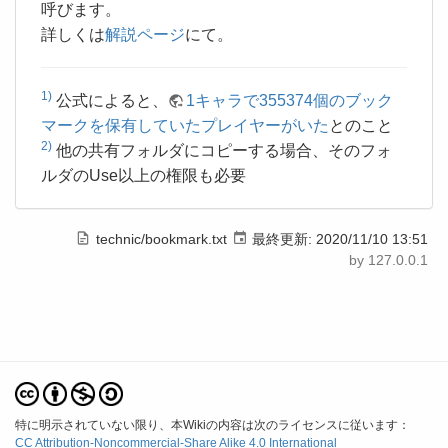
呼びます。
詳しくは
解説ページ
にて。
1)
公式によると、
1キャラで355374個のブック
マークを保有していたプレイヤーがいた
とのこと
2)
他の共有フォルダにコピーする場合、そのフォ
ルダのUse以上の権限も必要
technic/bookmark.txt
最終更新:
2020/11/10 13:51
by
127.0.0.1
特に明示されていない限り、本Wikiの内容は次のライセンスに従います：
CC Attribution-Noncommercial-Share Alike 4.0 International