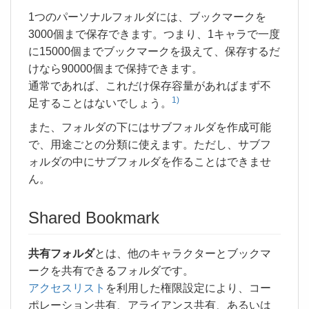
1つのパーソナルフォルダには、ブックマークを
3000個まで保存できます。つまり、1キャラで一度
に15000個までブックマークを扱えて、保存するだ
けなら90000個まで保持できます。
通常であれば、これだけ保存容量があればまず不
1)
足することはないでしょう。
また、フォルダの下にはサブフォルダを作成可能
で、用途ごとの分類に使えます。ただし、サブフ
ォルダの中にサブフォルダを作ることはできませ
ん。
Shared Bookmark
共有フォルダ
とは、他のキャラクターとブックマ
ークを共有できるフォルダです。
アクセスリスト
を利用した権限設定により、コー
ポレーション共有、アライアンス共有、あるいは