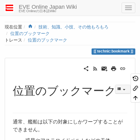
EVE Online Japan Wiki
EVE Onlineの日本語Wiki
Home
現在位置
技術、知識、小技、その他もろもろ
位置のブックマーク
トレース
位置のブックマーク
technic:bookmark
位置のブックマーク
通常、艦船は以下の対象にしかワープすることが
できません。