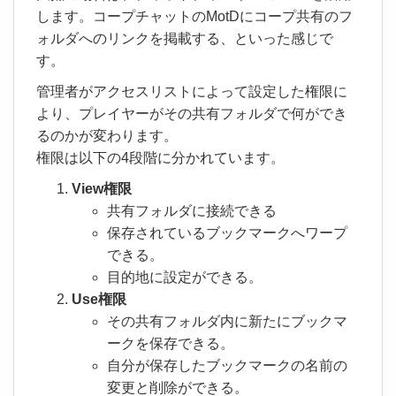
します。コープチャットのMotDにコープ共有のフ
ォルダへのリンクを掲載する、といった感じで
す。
管理者がアクセスリストによって設定した権限に
より、プレイヤーがその共有フォルダで何ができ
るのかが変わります。
権限は以下の4段階に分かれています。
View権限
共有フォルダに接続できる
保存されているブックマークへワープ
できる。
目的地に設定ができる。
Use権限
その共有フォルダ内に新たにブックマ
ークを保存できる。
自分が保存したブックマークの名前の
変更と削除ができる。