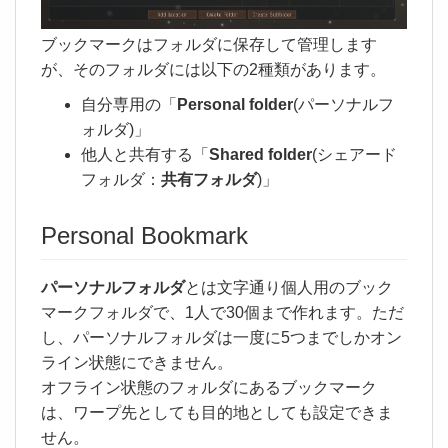
ブックマークはフォルダに保存して管理します
が、そのフォルダには以下の2種類があります。
自分専用の「
Personal folder
(パーソナルフ
ォルダ)」
他人と共有する「
Shared folder
(シェアード
フォルダ：
共有フォルダ
)」
Personal Bookmark
パーソナルフォルダ
とは文字通り個人用のブック
マークフォルダで、1人で30個まで作れます。ただ
し、パーソナルフォルダは一度に5つまでしかオン
ライン状態にできません。
オフライン状態のフォルダにあるブックマーク
は、ワープ先としても目的地としても設定できま
せん。