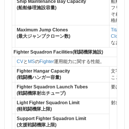
Ship Maintenance Bay Capacity
船舶修理
(船舶修理施設容量)
フリート
それだ
格納す
Maximum Jump Clones
Titan
及
(最大ジャンプクローン数)
Clone Va
なお、
Fighter Squadron Facilities(戦闘機隊施設)
CV
と
MS
の
Fighter
運用能力に関する性能。
Fighter Hangar Capacity
文字通
(戦闘機ハンガー容量)
ここに
Fighter Squadron Launch Tubes
要は、
(戦闘機隊射出チューブ)
Light Fighter Squadron Limit
射出チ
(軽戦闘機隊上限)
Support Fighter Squadron Limit
(支援戦闘機隊上限)