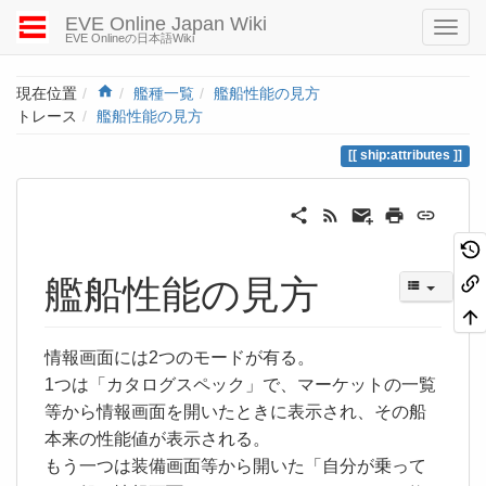
EVE Online Japan Wiki
EVE Onlineの日本語Wiki
Home
現在位置
艦種一覧
艦船性能の見方
トレース
艦船性能の見方
ship:attributes
艦船性能の見方
情報画面には2つのモードが有る。
1つは「カタログスペック」で、マーケットの一覧
等から情報画面を開いたときに表示され、その船
本来の性能値が表示される。
もう一つは装備画面等から開いた「自分が乗って