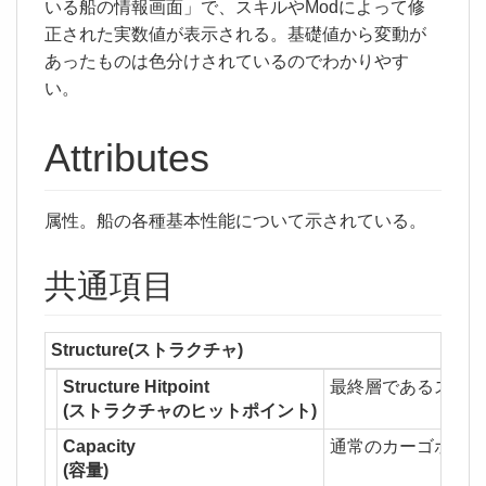
いる船の情報画面」で、スキルやModによって修
正された実数値が表示される。基礎値から変動が
あったものは色分けされているのでわかりやす
い。
Attributes
属性。船の各種基本性能について示されている。
共通項目
Structure(ストラクチャ)
Structure Hitpoint
最終層であるストラ
(ストラクチャのヒットポイント)
Capacity
通常のカーゴホール
(容量)