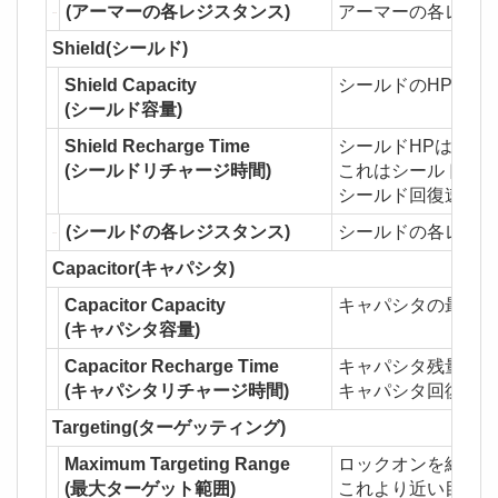
(アーマーの各レジスタンス)
アーマーの各レジス
Shield(シールド)
Shield Capacity
シールドのHP量の
(シールド容量)
Shield Recharge Time
シールドHPはアー
(シールドリチャージ時間)
これはシールドHP
シールド回復速度は
(シールドの各レジスタンス)
シールドの各レジス
Capacitor(キャパシタ)
Capacitor Capacity
キャパシタの最大量
(キャパシタ容量)
Capacitor Recharge Time
キャパシタ残量は時
(キャパシタリチャージ時間)
キャパシタ回復速度
Targeting(ターゲッティング)
Maximum Targeting Range
ロックオンを維持で
(最大ターゲット範囲)
これより近い目標で