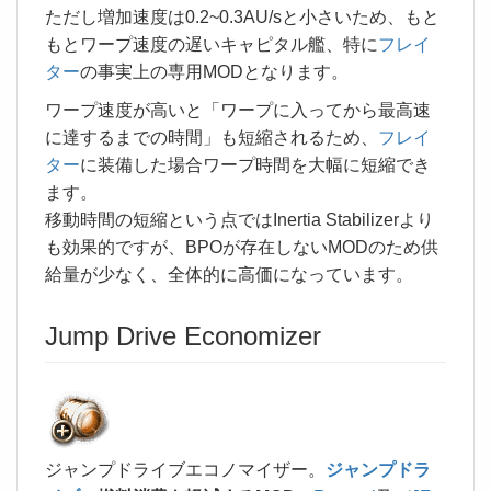
ただし増加速度は0.2~0.3AU/sと小さいため、もと
もとワープ速度の遅いキャピタル艦、特に
フレイ
ター
の事実上の専用MODとなります。
ワープ速度が高いと「ワープに入ってから最高速
に達するまでの時間」も短縮されるため、
フレイ
ター
に装備した場合ワープ時間を大幅に短縮でき
ます。
移動時間の短縮という点ではInertia Stabilizerより
も効果的ですが、BPOが存在しないMODのため供
給量が少なく、全体的に高価になっています。
Jump Drive Economizer
ジャンプドライブエコノマイザー。
ジャンプドラ