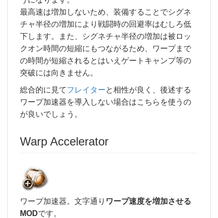
最高速は増加しないため、装備することでシグネ
チャ半径の増加により戦闘時の回避率はむしろ低
下します。また、シグネチャ半径の増加は被ロッ
クオン時間の短縮にもつながるため、ワープまで
の時間が短縮されるとはいえゲートキャンプ等の
突破には向きません。
総合的に見て
フレイター
と相性が良く、後述する
ワープ加速器を導入しない場合はこちらを使うの
が良いでしょう。
Warp Accelerator
ワープ加速器。文字通り
ワープ速度を増加させる
MOD
です。