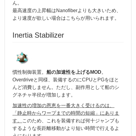
ん。
最高速度の上昇幅はNanofiberよりも大きいため、
より速度が欲しい場合はこちらが用いられます。
Inertia Stabilizer
慣性制御装置。
船の加速性を上げるMOD
。
Overdriveと同様、装備するのにCPUとPGをほと
んど消費しません。ただし、副作用として船のシ
グネチャ半径が増加します。
加速性の増加の恩恵を一番大きく受けるのは、
「静止時からワープまでの時間の短縮」にありま
す。
このため、これを装備すれば何十ジャンプも
するような長距離移動がより短い時間で行えるよ
うになります。