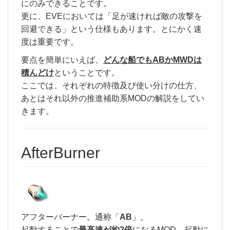
にのみできることです。
更に、EVEにおいては「足が速ければ敵の攻撃を
回避できる」という仕様もあります。とにかく速
度は重要です。
要点を簡単にいえば、
どんな船でもABかMWDは
積んどけ
ということです。
ここでは、それぞれの特徴及び使い分けの仕方、
あとはそれ以外の推進補助系MODの解説をしてい
きます。
AfterBurner
アフターバーナー。通称「
AB
」。
起動することで
最高速が約2倍
になるMOD。起動に