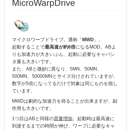
MicroWarpDrive
マイクロワープドライブ。通称「
MWD
」。
起動することで
最高速が約6倍
になるMOD。ABよ
りも加速力が大きいぶん、起動に必要なキャパシ
タ量も大きいです。
また、ABと微妙に異なり、5MN、50MN、
500MN、50000MNとサイズ分けされていますが、
数字が5倍になってるだけで対象は同じものを指し
ています。
MWDは劇的な加速力を得ることが出来ますが、副
作用も大きいです。
1つ目はABと同様の
質量増加
。起動時は最高速に
到達するまでの時間が伸び、ワープに必要なキャ