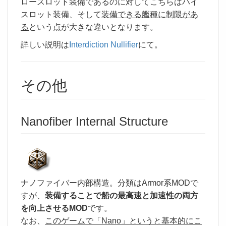
ロースロット装備であるのに対してこちらはハイ
スロット装備、そして
装備できる艦種に制限があ
る
という点が大きな違いとなります。
詳しい説明は
Interdiction Nullifier
にて。
その他
Nanofiber Internal Structure
ナノファイバー内部構造。分類はArmor系MODで
すが、
装備することで船の最高速と加速性の両方
を向上させるMOD
です。
なお、
このゲームで「Nano」というと基本的にこ