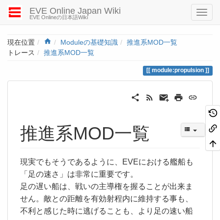
EVE Online Japan Wiki
EVE Onlineの日本語Wiki
Home
現在位置
Moduleの基礎知識
推進系MOD一覧
トレース
推進系MOD一覧
module:propulsion
推進系MOD一覧
現実でもそうであるように、EVEにおける艦船も
「足の速さ」は非常に重要です。
足の遅い船は、戦いの主導権を握ることが出来ま
せん。敵との距離を有効射程内に維持する事も、
不利と感じた時に逃げることも、より足の速い船