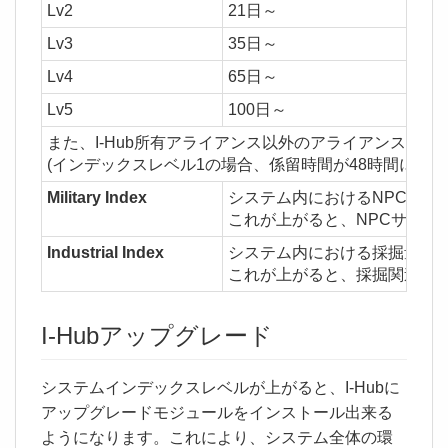
Lv2
21日～
Lv3
35日～
Lv4
65日～
Lv5
100日～
また、I-Hub所有アライアンス以外のアライアンスがシ
(インデックスレベル1の場合、係留時間が48時間になる
Military Index
システム内におけるNPCキル
これが上がると、NPCサイト
Industrial Index
システム内における採掘量を示す
これが上がると、採掘関連の
I-Hubアップグレード
システムインデックスレベルが上がると、I-Hubに
アップグレードモジュールをインストール出来る
ようになります。これにより、システム全体の環