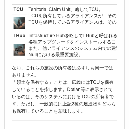
TCU
Territorial Claim Unit、略してTCU。
TCUを所有しているアライアンスが、そのソー
TCUを保持しているアライアンスは、そのシス
I-Hub
Infrastructure Hubを略してI-Hubと呼ばれる。
各種アップグレードをインストールすることで、
また、他アライアンスのシステム内での建造物
Nullにおける最重要施設。
なお、これらの施設の所有者は必ずしも同一では
ありません。
「領土を保有する」ことは、広義にはTCUを保有
していることを指します。Dotlan等に表示されて
いるのは、そのシステムにおけるTCUの所有者で
す。ただし、一般的には上記2種の建造物をどちら
も保有していることを意味します。