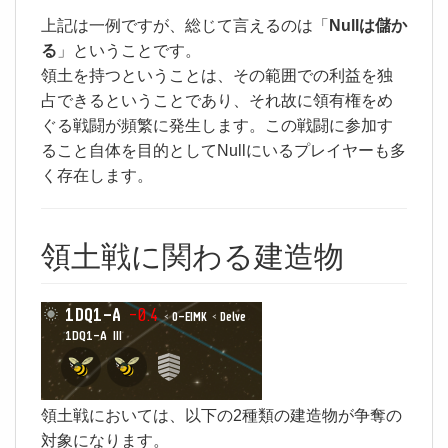
上記は一例ですが、総じて言えるのは「
Nullは儲か
る
」ということです。
領土を持つということは、その範囲での利益を独
占できるということであり、それ故に領有権をめ
ぐる戦闘が頻繁に発生します。この戦闘に参加す
ること自体を目的としてNullにいるプレイヤーも多
く存在します。
領土戦に関わる建造物
領土戦においては、以下の2種類の建造物が争奪の
対象になります。