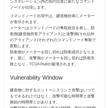
ンステレーション内の別の位置に新たなコマンド
ノードが出現します。
コマンドノード出現中は、建造物自体にメーター
が表示されます。
メーターはコマンドノードの奪取状況を表し、防
衛側(建造物所有アライアンス)と攻撃側(それ以外
のアライアンス)それぞれのコマンドノード奪取で
変動します。
防衛側がメーターを回し切れば防衛成功となりま
す。逆に、攻撃側がメーターを回し切れば防衛失
敗となり、TCU/I-Hubが破壊されます。
Vulnerability Window
建造物に対するエントーシスリンク攻撃はいつで
もできるわけではなく、攻撃可能な時間帯と攻撃
無効の時間帯とがあります。