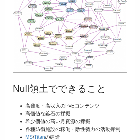
Null領土でできること
高難度・高収入のPvEコンテンツ
高価値な鉱石の採掘
希少価値の高い月資源の採掘
各種防衛施設の稼働・敵性勢力の活動抑制
MS
/
Titan
の建造