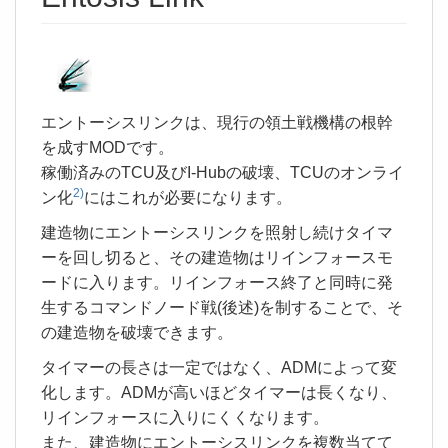
エントーシスリンクは、現行の領土戦機構の根幹
を成すMODです。
稼働済みのTCU及びI-Hubの破壊、TCUのオンライ
2)
ン化
にはこれが必要になります。
建造物にエントーシスリンクを照射し続けタイマ
ーを回し切ると、その建造物はリインフォースモ
ードに入ります。リインフォース終了と同時に発
生するコマンドノード戦(後述)を制することで、そ
の建造物を破壊できます。
タイマーの長さは一定ではなく、ADMによって変
化します。ADMが高いほどタイマーは長くなり、
リインフォースに入りにくくなります。
また、建造物にエントーシスリンクを複数当てて