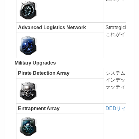
Advanced Logistics Network
StrategicI
これがインス
Military Upgrades
Pirate Detection Array
システム内に
インデックス
ラッティング収
Entrapment Array
DEDサイト
の