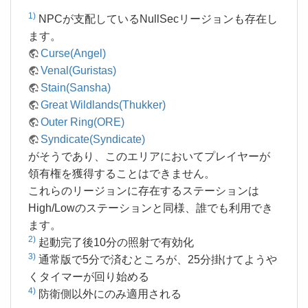
1)
NPCが支配しているNullSecリージョンも存在し
ます。
Curse(Angel)
Venal(Guristas)
Stain(Sansha)
Great Wildlands(Thukker)
Outer Ring(ORE)
Syndicate(Syndicate)
がそうであり、このエリアにおいてプレイヤーが
領有権を獲得することはできません。
これらのリージョンに存在するステーションは
High/Lowのステーションと同様、誰でも利用でき
ます。
2)
起動完了後10分の照射で有効化
3)
通常版で5分で済むところが、25分掛けてようや
くタイマーが回り始める
4)
防衛側以外にのみ適用される