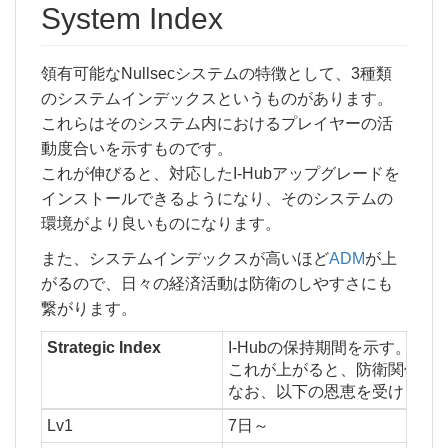
System Index
領有可能なNullsecシステムの特徴として、3種類
のシステムインデックスというものがあります。
これらはそのシステム内におけるプレイヤーの活
動度合いを示すものです。
これが伸びると、対応したI-Hubアップグレードを
インストールできるようになり、そのシステムの
環境がより良いものになります。
また、システムインデックスが高いほど
ADM
が上
がるので、日々の経済活動は防衛のしやすさにも
繋がります。
Strategic Index
I-Hubの保持期間を示す。
これが上がると、防衛関係のア
なお、以下の恩恵を受けられるの
Lv1
7日～