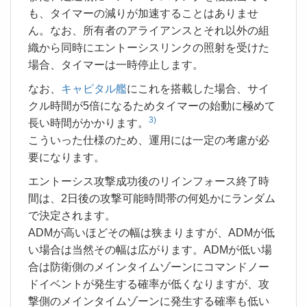
も、タイマーの減りが加速することはありませ
ん。なお、所有者のアライアンスとそれ以外の組
織から同時にエントーシスリンクの照射を受けた
場合、タイマーは一時停止します。
なお、
キャピタル艦
にこれを搭載した場合、サイ
クル時間が5倍になるためタイマーの始動に極めて
3)
長い時間がかかります。
こういった仕様のため、運用には一定の考慮が必
要になります。
エントーシス攻撃成功後のリインフォース終了時
間は、2日後の攻撃可能時間帯の何処かにランダム
で決定されます。
ADMが高いほどその幅は狭まりますが、ADMが低
い場合は当然その幅は広がります。ADMが低い場
合は防衛側のメインタイムゾーンにコマンドノー
ドイベントが発生する確率が低くなりますが、攻
撃側のメインタイムゾーンに発生する確率も低い