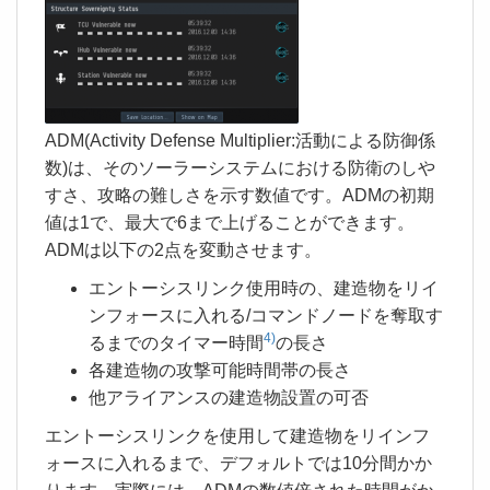
ADM(Activity Defense Multiplier:活動による防御係
数)は、そのソーラーシステムにおける防衛のしや
すさ、攻略の難しさを示す数値です。ADMの初期
値は1で、最大で6まで上げることができます。
ADMは以下の2点を変動させます。
エントーシスリンク使用時の、建造物をリイ
ンフォースに入れる/コマンドノードを奪取す
4)
るまでのタイマー時間
の長さ
各建造物の攻撃可能時間帯の長さ
他アライアンスの建造物設置の可否
エントーシスリンクを使用して建造物をリインフ
ォースに入れるまで、デフォルトでは10分間かか