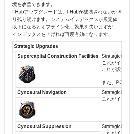
境を改善できます。
I-Hubアップグレードは、I-Hubが破壊されないかぎ
り残り続けます。システムインデックスが規定値
以下になるとオフライン化し効果を失いますが、
インデックスを上げれば再度有効になります。
Strategic Upgrades
Supercapital Construction Facilities
StrategicI
これがインストール
これが設置される
また、POSにCapi
Cynosural Navigation
StrategicI
これがインス
Cynosural Suppression
StrategicI
これがインス