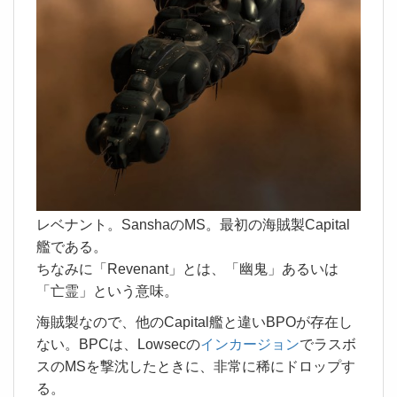
レベナント。SanshaのMS。最初の海賊製Capital
艦である。
ちなみに「Revenant」とは、「幽鬼」あるいは
「亡霊」という意味。
海賊製なので、他のCapital艦と違いBPOが存在し
ない。BPCは、Lowsecの
インカージョン
でラスボ
スのMSを撃沈したときに、非常に稀にドロップす
る。