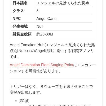
日本語名
エンジェルの見捨てられた拠点
クラス
8
NPC
Angel Cartel
発生領域
Null
懸賞金総額
約23-30M
Angel Forsaken Hub(エンジェルの見捨てられた拠
点)はNullsecのAngel領域に発生する戦闘アノマリ
です。
Angel Domination Fleet Staging Point
にエスカレー
ションする可能性があります。
トリガーはなく、各ウェーブを全滅させることで
増援が出現します。
第1波