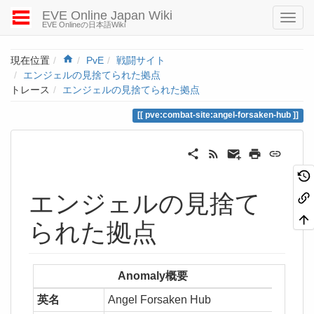
EVE Online Japan Wiki
EVE Onlineの日本語Wiki
Home
現在位置
PvE
戦闘サイト
エンジェルの見捨てられた拠点
トレース
エンジェルの見捨てられた拠点
pve:combat-site:angel-forsaken-hub
エンジェルの見捨て
られた拠点
Anomaly概要
英名
Angel Forsaken Hub