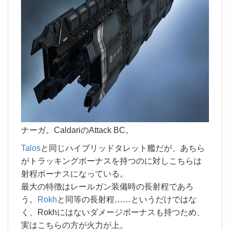
ナーガ。CaldariのAttack BC。
Talos
と同じハイブリッドタレット艦だが、あちら
がトラッキングボーナスを持つのに対しこちらは
射程ボーナスになっている。
最大の特徴はレールガン装備時の長射程であろ
う。
Rokh
と同等の長射程……というだけではな
く、Rokhにはないダメージボーナスも持つため、
実はこちらの方が火力が上。