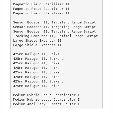
Magnetic Field Stabilizer II

Magnetic Field Stabilizer II

Magnetic Field Stabilizer II

Sensor Booster II, Targeting Range Script

Sensor Booster II, Targeting Range Script

Sensor Booster II, Targeting Range Script

Tracking Computer II, Optimal Range Script

Large Shield Extender II

Large Shield Extender II

425mm Railgun II, Spike L

425mm Railgun II, Spike L

425mm Railgun II, Spike L

425mm Railgun II, Spike L

425mm Railgun II, Spike L

425mm Railgun II, Spike L

425mm Railgun II, Spike L

425mm Railgun II, Spike L

Medium Hybrid Locus Coordinator I

Medium Hybrid Locus Coordinator I

Medium Ancillary Current Router I