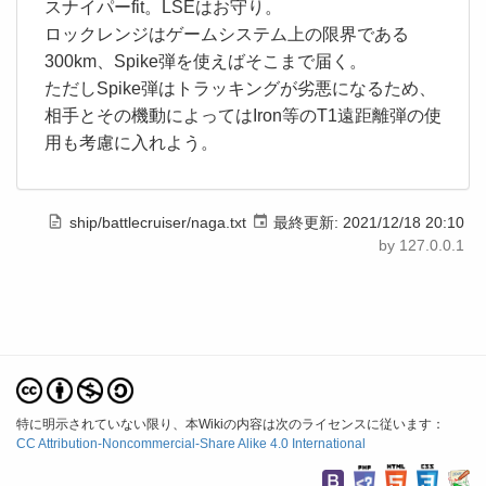
スナイパーfit。LSEはお守り。
ロックレンジはゲームシステム上の限界である
300km、Spike弾を使えばそこまで届く。
ただしSpike弾はトラッキングが劣悪になるため、
相手とその機動によってはIron等のT1遠距離弾の使
用も考慮に入れよう。
ship/battlecruiser/naga.txt
最終更新:
2021/12/18 20:10
by
127.0.0.1
特に明示されていない限り、本Wikiの内容は次のライセンスに従います：
CC Attribution-Noncommercial-Share Alike 4.0 International