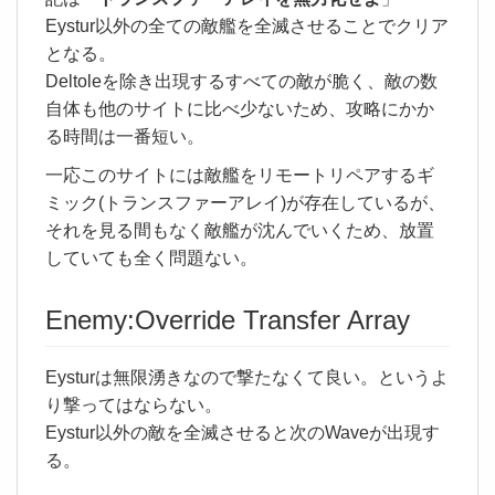
Eystur以外の全ての敵艦を全滅させることでクリア
となる。
Deltoleを除き出現するすべての敵が脆く、敵の数
自体も他のサイトに比べ少ないため、攻略にかか
る時間は一番短い。
一応このサイトには敵艦をリモートリペアするギ
ミック(トランスファーアレイ)が存在しているが、
それを見る間もなく敵艦が沈んでいくため、放置
していても全く問題ない。
Enemy:Override Transfer Array
Eysturは無限湧きなので撃たなくて良い。というよ
り撃ってはならない。
Eystur以外の敵を全滅させると次のWaveが出現す
る。