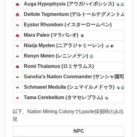
Auga Hypophysis (アウガハイポシシス)
Deltole Tegmentum (デルトールテグメントム)
Eystur Rhomben (イスターロームベン)
Mara Paleo (マラパレオ)
Niarja Myelen (ニアラジャミーレン)
Renyn Meten (レニンメテン)
Romi Thalamus (ロミサラムス)
Sansha's Nation Commander (サンシャ国司令官)
Schmaeel Medulla (シュマイルメドゥラ)
Tama Cerebellum (タマセレブラム)
以下、Nation Mining ColonyでLyavite採掘時のみ出
現
NPC