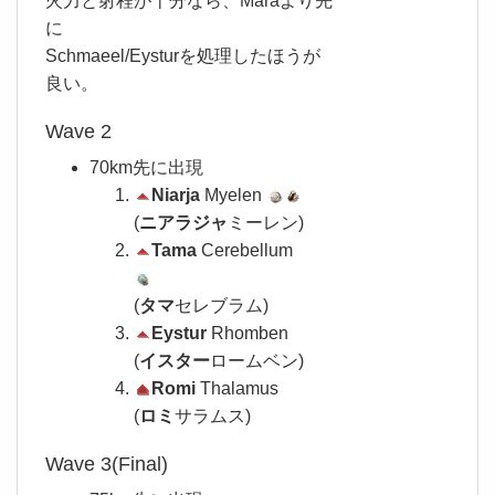
火力と射程が十分なら、Maraより先
に
Schmaeel/Eysturを処理したほうが
良い。
Wave 2
70km先に出現
Niarja
Myelen
(
ニアラジャ
ミーレン)
Tama
Cerebellum
(
タマ
セレブラム)
Eystur
Rhomben
(
イスター
ロームベン)
Romi
Thalamus
(
ロミ
サラムス)
Wave 3(Final)