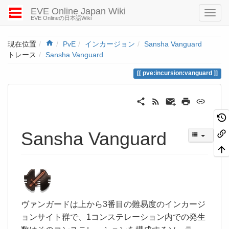
EVE Online Japan Wiki
EVE Onlineの日本語Wiki
Home
現在位置
PvE
インカージョン
Sansha Vanguard
トレース
Sansha Vanguard
pve:incursion:vanguard
Sansha Vanguard
ヴァンガードは上から3番目の難易度のインカージ
ョンサイト群で、1コンステレーション内での発生