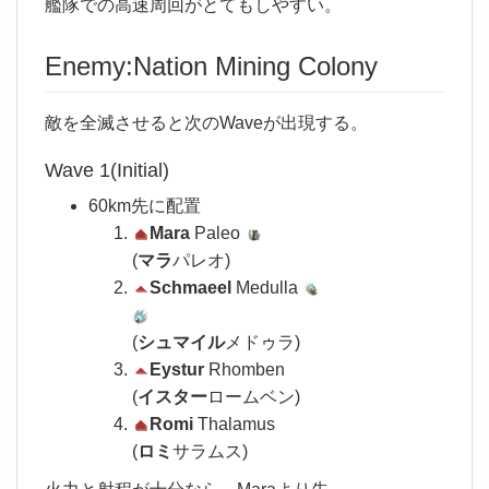
艦隊での高速周回がとてもしやすい。
Enemy:Nation Mining Colony
敵を全滅させると次のWaveが出現する。
Wave 1(Initial)
60km先に配置
Mara
Paleo
(
マラ
パレオ)
Schmaeel
Medulla
(
シュマイル
メドゥラ)
Eystur
Rhomben
(
イスター
ロームベン)
Romi
Thalamus
(
ロミ
サラムス)