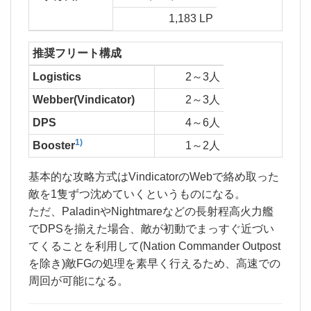
1,183 LP
推奨フリート構成
Logistics
2～3人
Webber(Vindicator)
2～3人
DPS
4～6人
1)
Booster
1～2人
基本的な攻略方式はVindicatorのWebで絡め取った
敵を1隻ずつ沈めていくというものになる。
ただ、PaladinやNightmareなどの長射程高火力艦
でDPSを揃えた場合、敵が初動でまっすぐ近づい
てくることを利用して(Nation Commander Outpost
を除き)敵FGの処理を素早く行えるため、高速での
周回が可能になる。