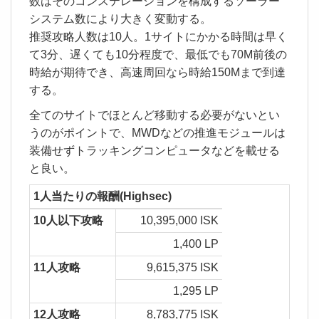
数はそのコンステレーションを構成するソーラー
システム数により大きく変動する。
推奨攻略人数は10人。1サイトにかかる時間は早く
て3分、遅くても10分程度で、最低でも70M前後の
時給が期待でき、高速周回なら時給150Mまで到達
する。
全てのサイトでほとんど移動する必要がないとい
うのがポイントで、MWDなどの推進モジュールは
装備せずトラッキングコンピュータなどを載せる
と良い。
1人当たりの報酬(Highsec)
10人以下攻略
10,395,000 ISK
1,400 LP
11人攻略
9,615,375 ISK
1,295 LP
12人攻略
8,783,775 ISK