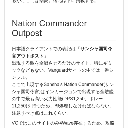
るがここでは割愛。諸元は下に掲載する。
Nation Commander
Outpost
日本語クライアントでの表記は「
サンシャ国司令
官アウトポスト
」
出現する敵を全滅させるだけのサイト。特にギミ
ックなどもない。Vanguardサイトの中では一番シ
ンプル。
ここで出現するSansha's Nation Commander(サン
シャ国司令官)はインカージョンで出現する全敵艦
の中で最も高い火力性能(DPS1,250、ボレー
11,250)を持つため、即処理しなければならない。
注意すべき点はこれくらい。
VGではこのサイトのみ4Wave存在するため、攻略