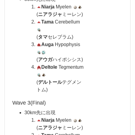
Niarja
Myelen
(
ニアラジャ
ミーレン)
Tama
Cerebellum
(
タマ
セレブラム)
Auga
Hypophysis
(
アウガ
ハイポシシス)
Deltole
Tegmentum
(
デルトール
テグメン
トム)
Wave 3(Final)
30km先に出現
Niarja
Myelen
(
ニアラジャ
ミーレン)