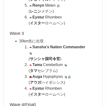
Renyn
Meten
(
レニン
メテン)
Eystur
Rhomben
(
イスター
ロームベン)
Wave 3
30km先に出現
Sansha's Nation Commander
(
サンシャ国司令官
)
Tama
Cerebellum
(
タマ
セレブラム)
Auga
Hypophysis
(
アウガ
ハイポシシス)
Eystur
Rhomben
(
イスター
ロームベン)
Wave 4(Final)