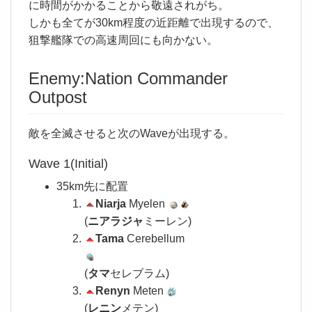
に時間がかかることから敬遠されがち。
しかも全てが30km程度の近距離で出現するので、
狙撃艦隊での高速周回にも向かない。
Enemy:Nation Commander
Outpost
敵を全滅させると次のWaveが出現する。
Wave 1(Initial)
35km先に配置
Niarja
Myelen
(
ニアラジャ
ミーレン)
Tama
Cerebellum
(
タマ
セレブラム)
Renyn
Meten
(
レニン
メテン)