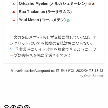
Orkashu Myelen (オルカシュミーレン)
Raa Thalamus (ラーサラムス)
Youl Meten (ヨールメテン)
1)
火力を出さずRRもせず支援に徹していれば、オ
ングリッドにいても報酬の支払対象にならない。
2)
3)
,
非常時にサイト攻略を放棄できるように、ワ
ープ妨害持ちを先に全滅させておく
pve/incursion/vanguard.txt
最終更新:
2022/04/23 13:43
by
Osat Bartlett