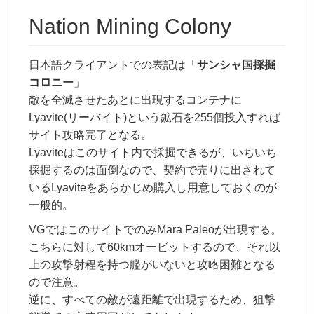
Nation Mining Colony
日本語クライアントでの表記は「
サンシャ国採掘
コロニー
」
敵を全滅させたあとに出現するコンテナに
Lyavite(リーバイト)という鉱石を255個投入すれば
サイト攻略完了となる。
Lyaviteはこのサイト内で採掘できるが、いちいち
採掘するのは面倒なので、契約で売りに出されて
いるLyaviteをあらかじめ購入し用意しておくのが
一般的。
VGではこのサイトでのみMara Paleoが出現する。
こちらに対して60kmオービットするので、それ以
上の攻撃射程を持つ艦がいないと攻略困難となる
ので注意。
逆に、すべての敵が遠距離で出現するため、狙撃