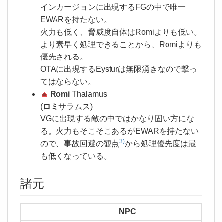
インカージョンに出現するFGの中で唯一
EWARを持たない。
火力も低く、脅威度自体はRomiよりも低い。
より素早く処理できることから、Romiよりも
優先される。
OTAに出現するEysturは無限湧きなので撃っ
てはならない。
Romi
Thalamus
(
ロミ
サラムス)
VGに出現する敵の中ではかなり固い方にな
る。火力もそこそこあるがEWARを持たない
3)
ので、事故回避の観点
から処理優先度は最
も低くなっている。
諸元
NPC