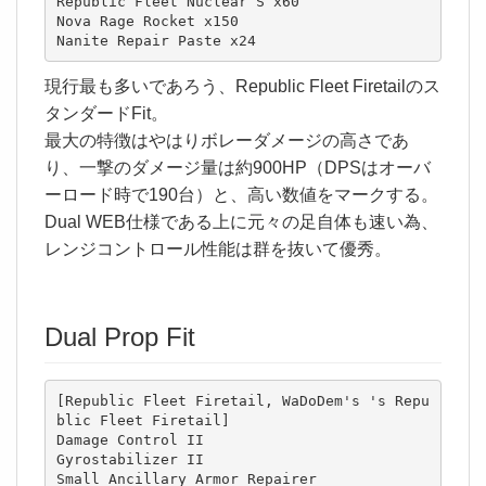
Republic Fleet Nuclear S x60

Nova Rage Rocket x150

Nanite Repair Paste x24
現行最も多いであろう、Republic Fleet Firetailのス
タンダードFit。
最大の特徴はやはりボレーダメージの高さであ
り、一撃のダメージ量は約900HP（DPSはオーバ
ーロード時で190台）と、高い数値をマークする。
Dual WEB仕様である上に元々の足自体も速い為、
レンジコントロール性能は群を抜いて優秀。
Dual Prop Fit
[Republic Fleet Firetail, WaDoDem's 's Repu
blic Fleet Firetail]

Damage Control II

Gyrostabilizer II

Small Ancillary Armor Repairer
