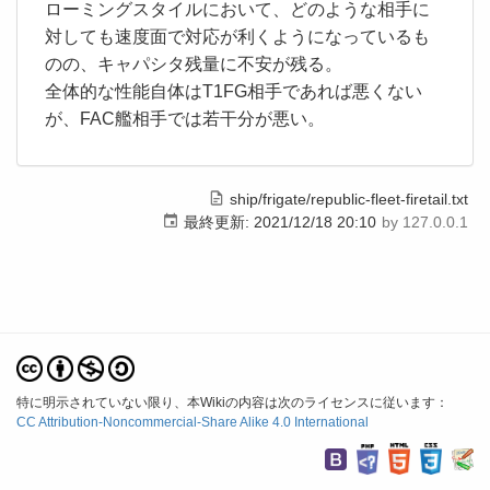
ローミングスタイルにおいて、どのような相手に
対しても速度面で対応が利くようになっているも
のの、キャパシタ残量に不安が残る。
全体的な性能自体はT1FG相手であれば悪くない
が、FAC艦相手では若干分が悪い。
ship/frigate/republic-fleet-firetail.txt
最終更新:
2021/12/18 20:10
by
127.0.0.1
特に明示されていない限り、本Wikiの内容は次のライセンスに従います：
CC Attribution-Noncommercial-Share Alike 4.0 International