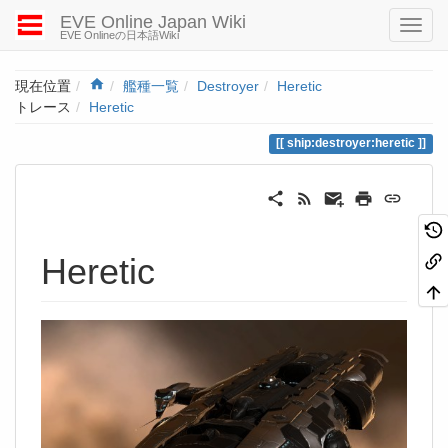
EVE Online Japan Wiki
EVE Onlineの日本語Wiki
Home
現在位置
艦種一覧
Destroyer
Heretic
トレース
Heretic
ship:destroyer:heretic
Heretic