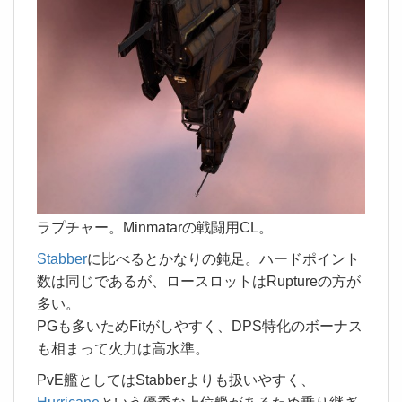
ラプチャー。Minmatarの戦闘用CL。
Stabber
に比べるとかなりの鈍足。ハードポイント
数は同じであるが、ロースロットはRuptureの方が
多い。
PGも多いためFitがしやすく、DPS特化のボーナス
も相まって火力は高水準。
PvE艦としてはStabberよりも扱いやすく、