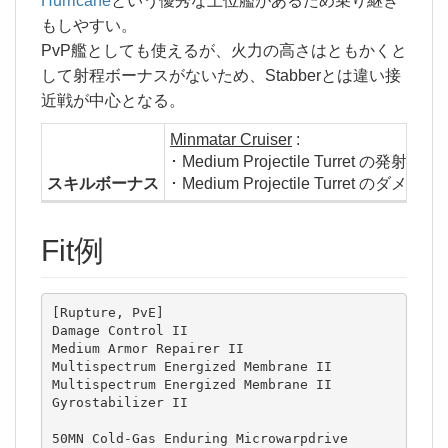
Hurricane
という優秀な上位艦があるため乗り継ぎ
もしやすい。
PvP艦としても使えるが、火力の高さはともかくと
して射程ボーナスがないため、Stabberとは違い接
近戦が中心となる。
Minmatar Cruiser
:
･ Medium Projectile Turret の発射間隔 
スキルボーナス
･ Medium Projectile Turret のダメージ 
Fit例
[Rupture, PvE]

Damage Control II

Medium Armor Repairer II

Multispectrum Energized Membrane II

Multispectrum Energized Membrane II

Gyrostabilizer II

50MN Cold-Gas Enduring Microwarpdrive
