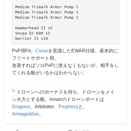
Medium Trimark Armor Pump I

Medium Trimark Armor Pump I

Medium Trimark Armor Pump I

Hammerhead II x5

Vespa EC-600 x5

Warrior II x10
PvP用Fit。
Curse
を意識したEWAR仕様。基本的に
フリートサポート用。
改装すればソロPvPに使えなくもないが、相手をし
てくれる敵がいるかはわからない。
1)
ドローンへのボーナスを持ち、ドローンをメイ
ン火力とする船。Amarrのドローンボートは
Dragoon
、Arbitrator、
Prophecy
と、
Armageddon
。