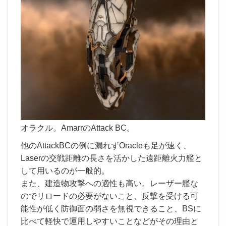
オラクル。AmarrのAttack BC。
他のAttackBCの例に漏れずOracleも足が速く、
Laserの交戦距離の長さを活かした遠距離火力艦と
して用いるのが一般的。
また、建造物攻撃への適性も高い。レーザー艦な
のでリロードの必要がないこと、反撃を受ける可
能性が低く防御面の弱さを無視できること、BSに
比べて軽快で運用しやすいことなどがその理由と