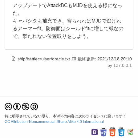
アップデートでAttackBCもMJDを使える様になっ
た。
キャパシタも補充でき、寄られればMJDで逃げれ
るアーマーfit。防御面はシールドfitに増して紙なの
で、撃たれない位置取りをしよう。
ship/battlecruiser/oracle.txt
最終更新:
2021/12/18 20:10
by
127.0.0.1
特に明示されていない限り、本Wikiの内容は次のライセンスに従います：
CC Attribution-Noncommercial-Share Alike 4.0 International