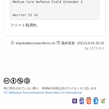
Medium Core Defense Field Extender I

Warrior II x5
フリート戦用fit。
ship/battlecruiser/ferox.txt
最終更新:
2021/12/18 20:10
by
127.0.0.1
特に明示されていない限り、本Wikiの内容は次のライセンスに従います：
CC Attribution-Noncommercial-Share Alike 4.0 International