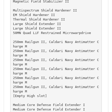
Magnetic Field Stabilizer II

Multispectrum Shield Hardener II

EM Shield Hardener II

Thermal Shield Hardener II

Large Shield Extender II

Large Shield Extender II

50MN Quad LiF Restrained Microwarpdrive

250mm Railgun II, Caldari Navy Antimatter C
harge M

250mm Railgun II, Caldari Navy Antimatter C
harge M

250mm Railgun II, Caldari Navy Antimatter C
harge M

250mm Railgun II, Caldari Navy Antimatter C
harge M

250mm Railgun II, Caldari Navy Antimatter C
harge M

250mm Railgun II, Caldari Navy Antimatter C
harge M

[Empty High slot]

Medium Core Defense Field Extender I

Medium Core Defense Field Extender I
