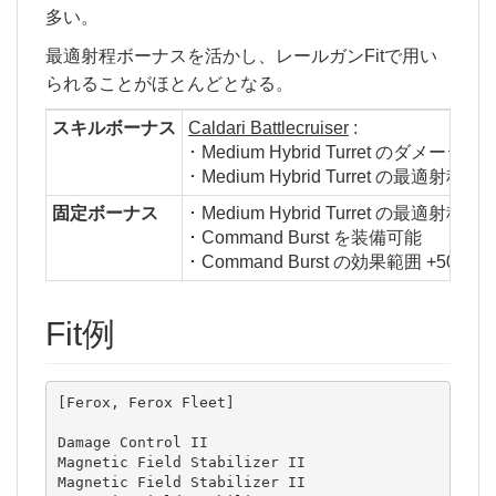
多い。
最適射程ボーナスを活かし、レールガンFitで用い
られることがほとんどとなる。
スキルボーナス
Caldari Battlecruiser
:
･ Medium Hybrid Turret のダメージ +5
･ Medium Hybrid Turret の最適射程距離
固定ボーナス
･ Medium Hybrid Turret の最適
･ Command Burst を装備可能
･ Command Burst の効果範囲 +50%
Fit例
[Ferox, Ferox Fleet]

Damage Control II

Magnetic Field Stabilizer II

Magnetic Field Stabilizer II
