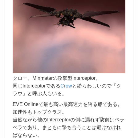
クロー。Minmatarの攻撃型Interceptor。
同じInterceptorである
Crow
と紛らわしいので「ク
ラウ」と呼ぶ人もいる。
EVE Onlineで最も高い最高速力を誇る船である。
加速性もトップクラス。
当然ながら他のInterceptorの例に漏れず防御はペラ
ペラであり、まともに撃ち合うことは避けなけれ
ばならない。